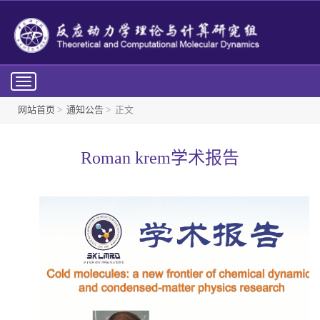
Toggle
navigation
网站首页
>
通知公告
> 正文
Roman krem学术报告