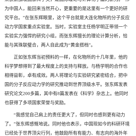
为中国人，能回来当然开心，更重要的是这里有一个更好的研
究平台。”在张东辉眼里，这个平台就是大连化物所的分子反应
动力学国家重点实验室。当时，实验室主任杨学明正带领一个
实验实力强悍的研究小组，而张东辉擅长的理论计算分析，恰
能与其珠联璧合，两人自此成为“黄金搭档”。
正如张东辉当初预料的一样，在化物所的十几年里，他的
科学梦想得到了最大程度上的支持与释放。与杨学明的合作也
相得益彰，卓有成效。两人将理论与实验研究紧密结合，把中
国的分子反应动力学的研究推动到世界顶级水平。张东辉发表
研究论文200多篇，其中有8篇发表在《科学》杂志上。他同时
也获得了多项国家荣誉与奖励。
“我感觉自己肩上的责任更大了，但同时也感到更有动力
了。”张东辉感慨地说。同时他也表示，中国现如今的科研环境
已经处于世界顶尖行列，他鼓励所有有能力、有志向的海外年