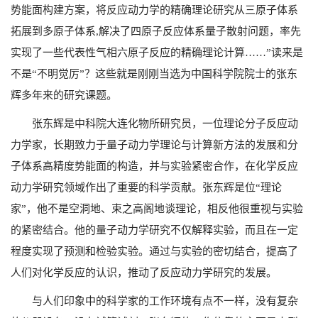
势能面构建方案，将反应动力学的精确理论研究从三原子体系
拓展到多原子体系,解决了四原子反应体系量子散射问题，率先
实现了一些代表性气相六原子反应的精确理论计算……”读来是
不是“不明觉厉”？这些就是刚刚当选为中国科学院院士的张东
辉多年来的研究课题。
张东辉是中科院大连化物所研究员，一位理论分子反应动
力学家，长期致力于量子动力学理论与计算新方法的发展和分
子体系高精度势能面的构造，并与实验紧密合作，在化学反应
动力学研究领域作出了重要的科学贡献。张东辉是位“理论
家”，他不是空洞地、束之高阁地谈理论，相反他很重视与实验
的紧密结合。他的量子动力学研究不仅解释实验，而且在一定
程度实现了预测和检验实验。通过与实验的密切结合，提高了
人们对化学反应的认识，推动了反应动力学研究的发展。
与人们印象中的科学家的工作环境有点不一样，没有复杂