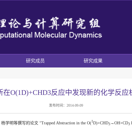
研究成员
研究成果
所在O(1D)+CHD3反应中发现新的化学反应
发布时间：2014-09-09
1
、杨学明等撰写的论文
“
Trapped Abstraction in the O(
D)+CHD
→
OH+CD
R
3
3