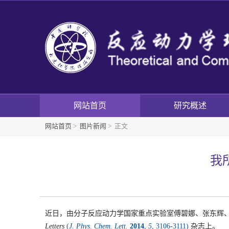
网站首页
研究概述
网站首页
>
图片新闻
> 正文
我
近日，由分子反应动力学国家重点实验室傅碧娜、张东辉
Letters
(
J. Phys. Chem. Lett.
2014
,
5
, 3106-3111)
杂志上。